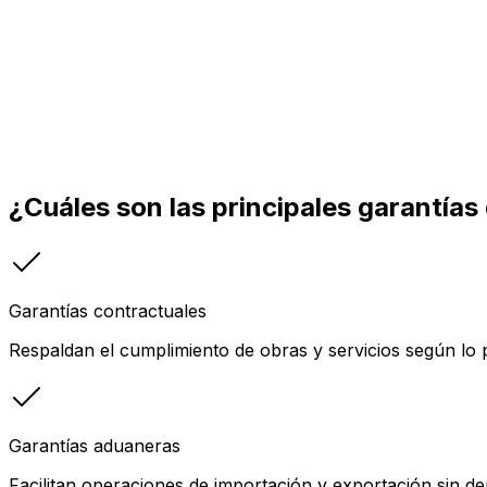
¿Cuáles son las principales garantías
Garantías contractuales
Respaldan el cumplimiento de obras y servicios según lo 
Garantías aduaneras
Facilitan operaciones de importación y exportación sin d