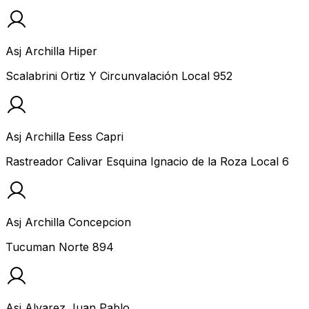
Asj Archilla Hiper
Scalabrini Ortiz Y Circunvalación Local 952
Asj Archilla Eess Capri
Rastreador Calivar Esquina Ignacio de la Roza Local 6
Asj Archilla Concepcion
Tucuman Norte 894
Asj Alvarez Juan Pablo