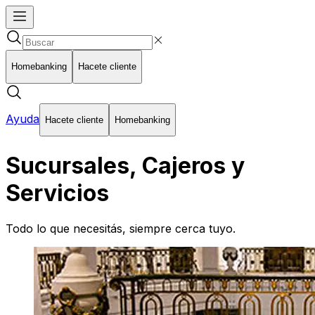
Homebanking
Hacete cliente
Ayuda
Hacete cliente
Homebanking
Sucursales, Cajeros y
Servicios
Todo lo que necesitás, siempre cerca tuyo.