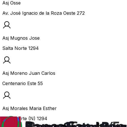
Asj Osse
Av. José Ignacio de la Roza Oeste 272
Asj Mugnos Jose
Salta Norte 1294
Asj Moreno Juan Carlos
Centenario Este 55
Asj Morales Maria Esther
Salta Norte (N) 1294