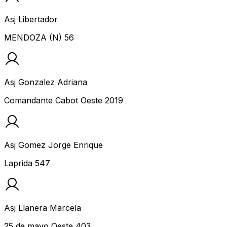
Asj Libertador
MENDOZA (N) 56
Asj Gonzalez Adriana
Comandante Cabot Oeste 2019
Asj Gomez Jorge Enrique
Laprida 547
Asj Llanera Marcela
25 de mayo Oeste 403