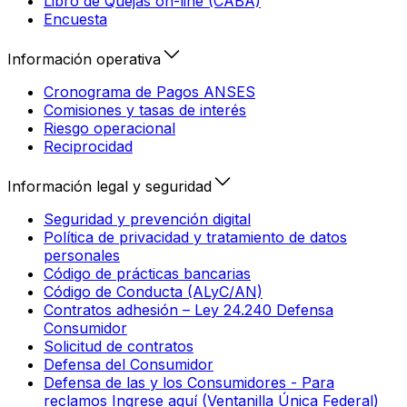
Libro de Quejas on-line (CABA)
Encuesta
Información operativa
Cronograma de Pagos ANSES
Comisiones y tasas de interés
Riesgo operacional
Reciprocidad
Información legal y seguridad
Seguridad y prevención digital
Política de privacidad y tratamiento de datos
personales
Código de prácticas bancarias
Código de Conducta (ALyC/AN)
Contratos adhesión – Ley 24.240 Defensa
Consumidor
Solicitud de contratos
Defensa del Consumidor
Defensa de las y los Consumidores - Para
reclamos Ingrese aquí (Ventanilla Única Federal)