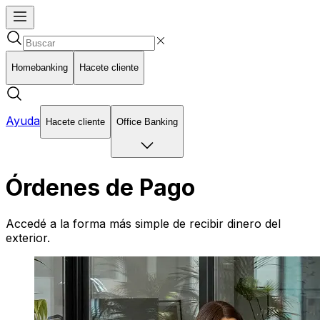
Homebanking
Hacete cliente
Ayuda
Hacete cliente
Office Banking
Órdenes de Pago
Accedé a la forma más simple de recibir dinero del
exterior.