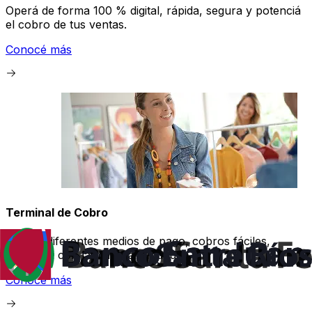
Operá de forma 100 % digital, rápida, segura y potenciá
el cobro de tus ventas.
Conocé más
Terminal de Cobro
Aceptá diferentes medios de pago, cobros fáciles,
rápidos y con la máxima seguridad.
Conocé más