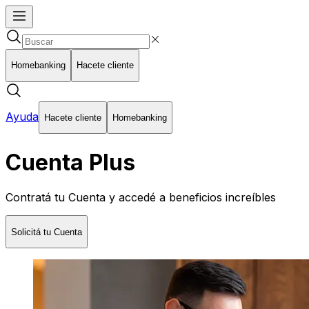
Homebanking
Hacete cliente
Ayuda
Hacete cliente
Homebanking
Cuenta Plus
Contratá tu Cuenta y accedé a beneficios increíbles
Solicitá tu Cuenta