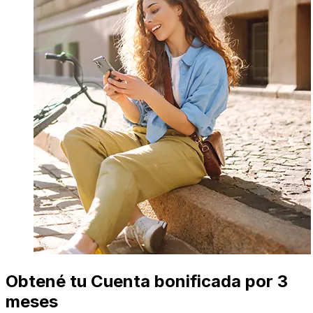
Obtené tu Cuenta bonificada por 3
meses