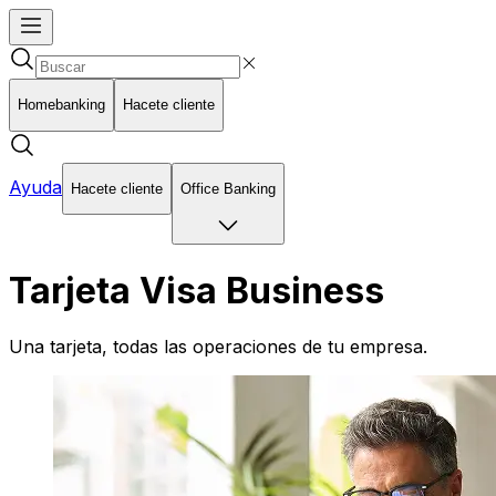
Homebanking
Hacete cliente
Ayuda
Hacete cliente
Office Banking
Tarjeta Visa Business
Una tarjeta, todas las operaciones de tu empresa.