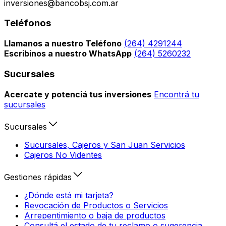
inversiones@bancobsj.com.ar
Teléfonos
Llamanos a nuestro Teléfono
(264) 4291244
Escribinos a nuestro WhatsApp
(264) 5260232
Sucursales
Acercate y potenciá tus inversiones
Encontrá tu
sucursales
Sucursales
Sucursales, Cajeros y San Juan Servicios
Cajeros No Videntes
Gestiones rápidas
¿Dónde está mi tarjeta?
Revocación de Productos o Servicios
Arrepentimiento o baja de productos
Consultá el estado de tu reclamo o sugerencia