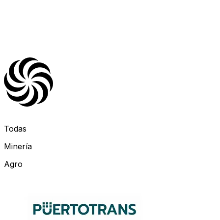
Todas
Minería
Agro