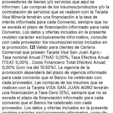
proveedores de bienes y/o servicios que aquí se
informan. Las compras de los insumos/productos y/o la
contratación de servicios que se realicen con la Tarjeta
Visa Minería tendrán una financiación a la tasa de
interés informada para cada Convenio, siempre que no
se exceda el plazo de financiación informado para cada
Convenio. Los datos y ofertas incluidos en la presente
revisten carácter exclusivamente informativo, consulte
con cada proveedor los insumos/servicios incluidos en
la promoción.
(2)
Valido para clientes de Cartera
Comercial que posean Tarjeta Visa San Juan Agro.-
Tasa nominal Anual (TNA): 0,00%; Tasa Efectiva Anual
(TEA): 0,00% . Costo Financiero Total Efectivo Anual:
0,00% (con Iva del 10.50%). La vigencia de la
promoción dependerá del plazo de vigencia informado
para cada convenio que el Banco ha celebrado con
cada proveedor. Las compras de los insumos que se
realicen con la Tarjeta VISA SAN JUAN AGRO tendrán
una financiación a Tasa Cero (0%), siempre que no se
exceda el plazo de financiación informado para cada
convenio que el Banco ha celebrado con cada
proveedor. Los datos y ofertas incluidos en la presente
revisten carácter exclusivamente informativo, consulte