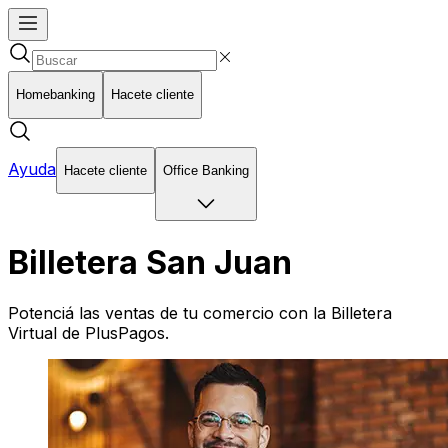
Homebanking
Hacete cliente
Ayuda
Hacete cliente
Office Banking
Billetera San Juan
Potenciá las ventas de tu comercio con la Billetera
Virtual de PlusPagos.